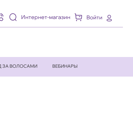
Интернет-магазин
Войти
95)
05-
-
8
Д ЗА ВОЛОСАМИ
ВЕБИНАРЫ