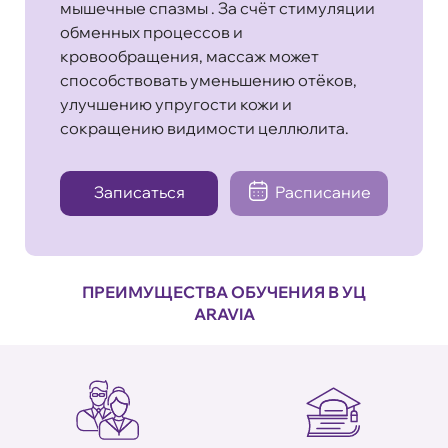
мышечные спазмы . За счёт стимуляции
обменных процессов и
кровообращения, массаж может
способствовать уменьшению отёков,
улучшению упругости кожи и
сокращению видимости целлюлита.
Записаться
Расписание
ПРЕИМУЩЕСТВА ОБУЧЕНИЯ В УЦ
ARAVIA