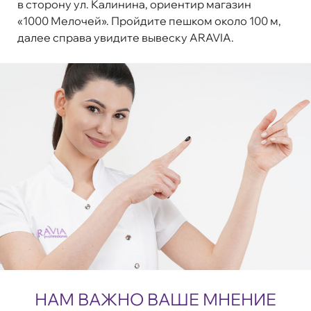
в сторону ул. Калинина, ориентир магазин
«1000 Мелочей». Пройдите пешком около 100 м,
далее справа увидите вывеску ARAVIA.
НАМ ВАЖНО ВАШЕ МНЕНИЕ