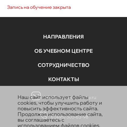
Запись на обучение закрыта
НАПРАВЛЕНИЯ
ОБ УЧЕБНОМ ЦЕНТРЕ
СОТРУДНИЧЕСТВО
КОНТАКТЫ
Наш сайт использует файлы
info@aravia-academy.ru
cookies, чтобы улучшить работу и
повысить эффективность сайта.
Продолжая использование сайта,
8 (495) 505-63-98
вы соглашаетесь с
использованием файлов cookies.