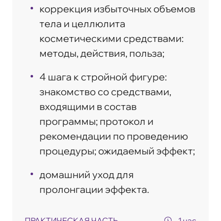
коррекция избыточных объемов
тела и целлюлита
косметическими средствами:
методы, действия, польза;
4 шага к стройной фигуре:
знакомство со средствами,
входящими в состав
программы; протокол и
рекомендации по проведению
процедуры; ожидаемый эффект;
домашний уход для
пролонгации эффекта.
ПРАКТИЧЕСКАЯ ЧАСТЬ
1 час