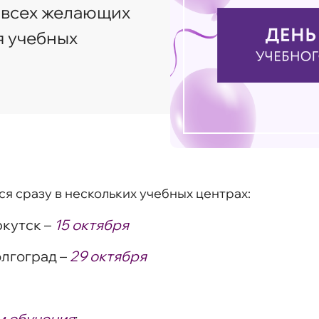
 всех желающих
я учебных
я сразу в нескольких учебных центрах:
кутск –
15 октября
олгоград –
29 октября
м обучения
;