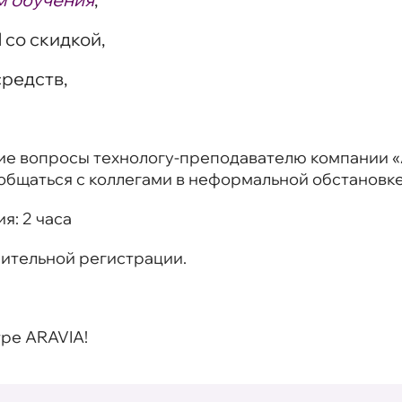
l со скидкой,
редств,
е вопросы технологу-преподавателю компании «А
общаться с коллегами в неформальной обстановке
ия:
2 часа
рительной регистрации.
ре ARAVIA!