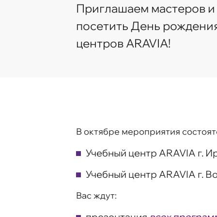
Приглашаем мастеров и
посетить День рождени
центров ARAVIA!
В октябре мероприятия состоятс
Учебный центр ARAVIA г. Ир
Учебный центр ARAVIA г. В
Вас ждут:
презентация
всех програм