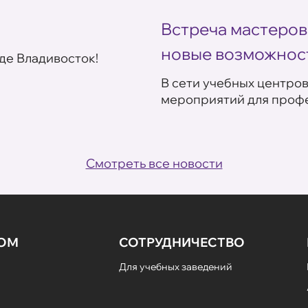
Встреча мастеров
новые возможнос
де Владивосток!
В сети учебных центро
мероприятий для профе
Смотреть все новости
НОМ
СОТРУДНИЧЕСТВО
Для учебных заведений