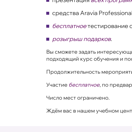
средства Aravia Professiona
бесплатное
тестирование с
розыгрыш подарков
.
Вы сможете задать интересующи
подходящий курс обучения и по
Продолжительность мероприят
Участие
бесплатное
, по предва
Число мест ограничено.
Ждём вас в нашем учебном цент