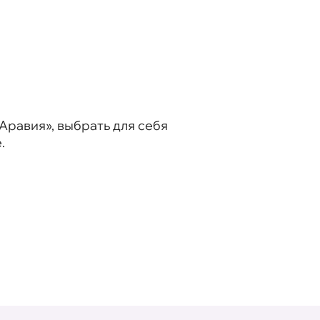
равия», выбрать для себя
.