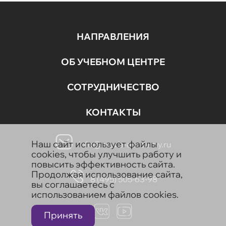
НАПРАВЛЕНИЯ
ОБ УЧЕБНОМ ЦЕНТРЕ
СОТРУДНИЧЕСТВО
КОНТАКТЫ
Наш сайт использует файлы
info@aravia-academy.ru
cookies, чтобы улучшить работу и
повысить эффективность сайта.
Продолжая использование сайта,
8 (495) 505-63-98
вы соглашаетесь с
использованием файлов cookies.
Принять