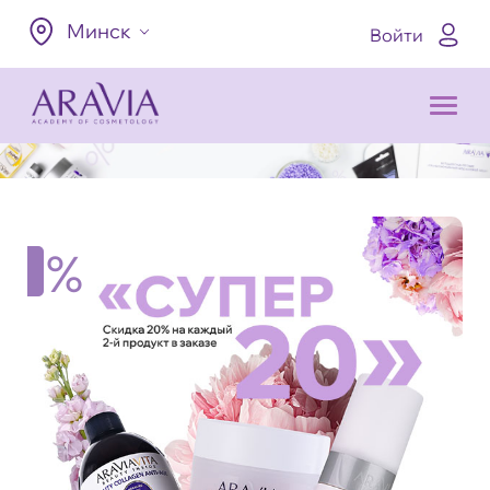
Минск
Войти
%