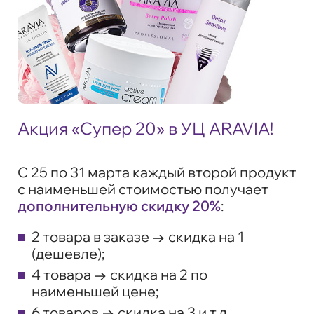
Акция «Супер 20» в УЦ ARAVIA!
С 25 по 31 марта каждый второй продукт
с наименьшей стоимостью получает
дополнительную скидку 20%
:
2 товара в заказе → скидка на 1
(дешевле);
4 товара → скидка на 2 по
наименьшей цене;
6 товаров → скидка на 3 и т.д.