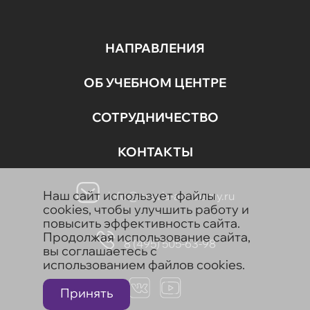
НАПРАВЛЕНИЯ
ОБ УЧЕБНОМ ЦЕНТРЕ
СОТРУДНИЧЕСТВО
КОНТАКТЫ
Наш сайт использует файлы
info@aravia-academy.ru
cookies, чтобы улучшить работу и
повысить эффективность сайта.
Продолжая использование сайта,
8 (495) 505-63-98
вы соглашаетесь с
использованием файлов cookies.
Принять