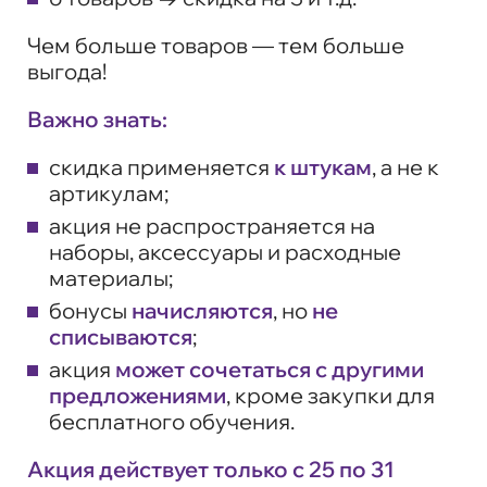
Чем больше товаров — тем больше
выгода!
Важно знать:
cкидка применяется
к штукам
, а не к
артикулам;
акция не распространяется на
наборы, аксессуары и расходные
материалы;
бонусы
начисляются
, но
не
списываются
;
акция
может сочетаться с другими
предложениями
, кроме закупки для
бесплатного обучения.
Акция действует только с 25 по 31